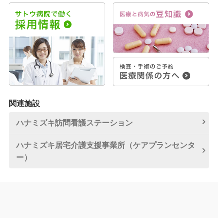
関連施設
ハナミズキ訪問看護
ステーション
ハナミズキ居宅介護
支援事業所
（ケアプランセンタ
ー）