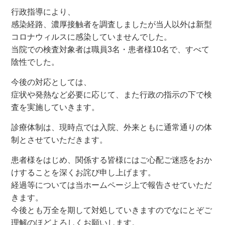
行政指導により、
感染経路、濃厚接触者を調査しましたが当人以外は新型
コロナウィルスに感染していませんでした。
当院での検査対象者は職員3名・患者様10名で、すべて
陰性でした。
今後の対応としては、
症状や発熱など必要に応じて、また行政の指示の下で検
査を実施していきます。
診療体制は、現時点では入院、外来ともに通常通りの体
制とさせていただきます。
患者様をはじめ、関係する皆様にはご心配ご迷惑をおか
けすることを深くお詫び申し上げます。
経過等については当ホームページ上で報告させていただ
きます。
今後とも万全を期して対処していきますのでなにとぞご
理解のほどよろしくお願いします。