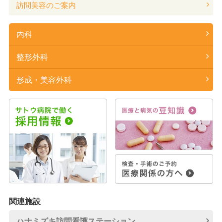
訪問美容のご案内
内科
整形外科
形成・美容外科
関連施設
ハナミズキ訪問看護
ステーション