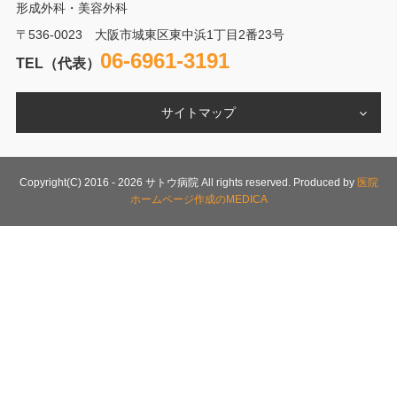
形成外科・美容外科
〒536-0023 大阪市城東区東中浜1丁目2番23号
06-6961-3191
TEL（代表）
サイトマップ
Copyright(C) 2016 -
2026 サトウ病院 All rights reserved. Produced by
医院
ホームページ作成のMEDICA