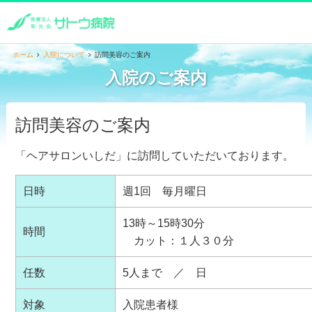
ホーム
入院について
訪問美容のご案内
入院のご案内
訪問美容のご案内
「ヘアサロンいしだ」に訪問していただいております。
日時
週1回 毎月曜日
13時～15時30分
時間
カット：１人３０分
任数
5人まで ／ 日
対象
入院患者様