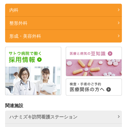
内科
整形外科
形成・美容外科
関連施設
ハナミズキ訪問看護
ステーション