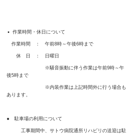
作業時間・休日について
作業時間 ： 午前
8
時～午後
6
時まで
休 日 ： 日曜日
※騒音振動に伴う作業は午前
9
時～午
後
5
時まで
※内装作業は上記時間外に行う場合も
あります。
● 駐車場の利用について
工事期間中、サトウ病院通所リハビリの送迎は駐