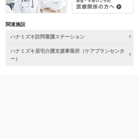
関連施設
ハナミズキ訪問看護
ステーション
ハナミズキ居宅介護
支援事業所
（ケアプランセンタ
ー）