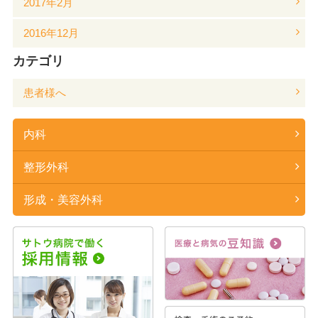
2017年2月
2016年12月
カテゴリ
患者様へ
内科
整形外科
形成・美容外科