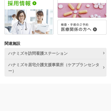
関連施設
ハナミズキ訪問看護
ステーション
ハナミズキ居宅介護
支援事業所
（ケアプランセンタ
ー）