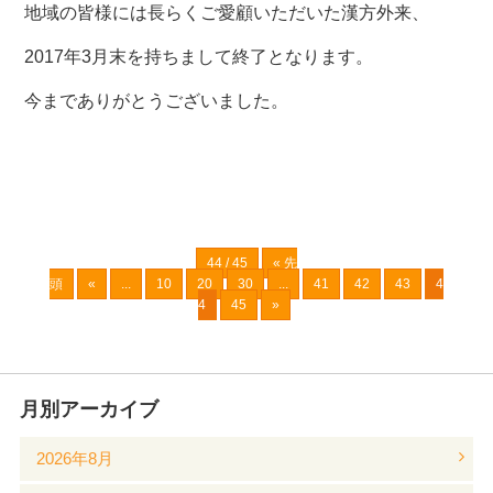
地域の皆様には長らくご愛顧いただいた漢方外来、
2017年3月末を持ちまして終了となります。
今までありがとうございました。
44 / 45
« 先
頭
«
...
10
20
30
...
41
42
43
4
4
45
»
月別アーカイブ
2026年8月