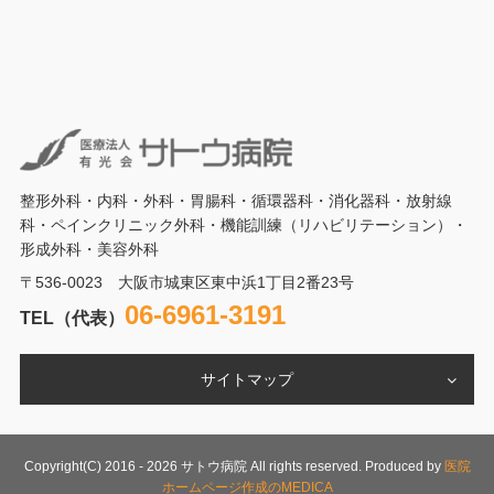
整形外科・内科・外科・胃腸科・循環器科・消化器科・放射線
科・ペインクリニック外科・機能訓練（リハビリテーション）・
形成外科・美容外科
〒536-0023 大阪市城東区東中浜1丁目2番23号
06-6961-3191
TEL（代表）
サイトマップ
Copyright(C) 2016 -
2026 サトウ病院 All rights reserved. Produced by
医院
ホームページ作成のMEDICA