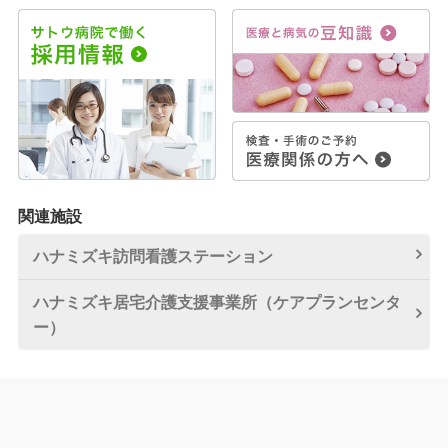
関連施設
ハナミズキ訪問看護
ステーション
ハナミズキ居宅介護
支援事業所
（ケアプランセンタ
ー）