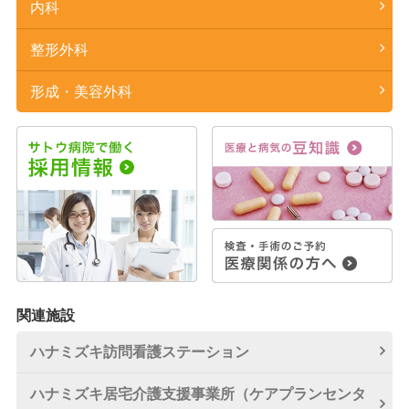
内科
整形外科
形成・美容外科
関連施設
ハナミズキ訪問看護
ステーション
ハナミズキ居宅介護
支援事業所
（ケアプランセンタ