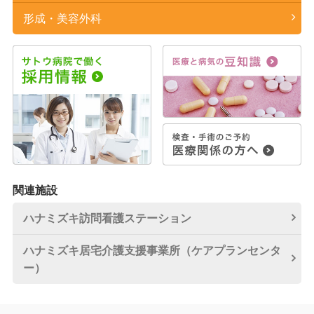
形成・美容外科
関連施設
ハナミズキ訪問看護
ステーション
ハナミズキ居宅介護
支援事業所
（ケアプランセンタ
ー）