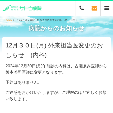
HOME
12月３０日(月) 外来担当医変更のおしらせ (内科)
病院からのお知らせ
12月３０日(月) 外来担当医変更のお
しらせ (内科)
2024年12月30日(月)午前診の内科は、古瀬ゑみ医師から
阪本整司医師に変更となります。
予約はありません。
ご迷惑をおかけいたしますが、ご理解のほど宜しくお願
い致します。