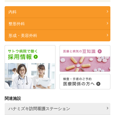
内科
整形外科
形成・美容外科
関連施設
ハナミズキ訪問看護
ステーション