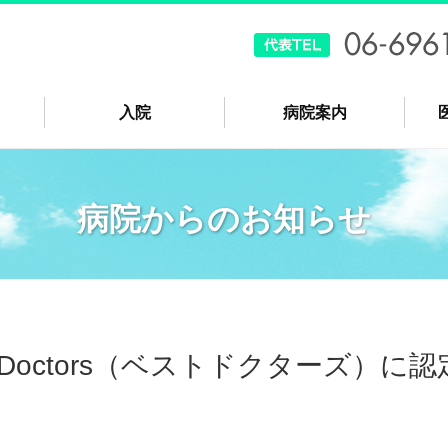
入院
病院案内
病院からのお知らせ
stDoctors（ベストドクターズ）